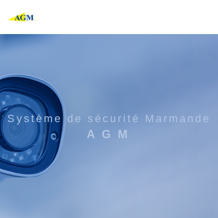
Panneau de gestion des cookies
système de sécurité Marmande
AGM