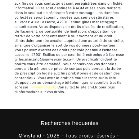
aux fins de vous contacter et sont enregistrées dans un fichier
informatisé. Elles sont destinées à AGM et ses sous-traitants
dans le seul but de répondre à votre message. Les données
collectées seront communiquées aux seuls destinataires
suivants: AGM Lasserre, 47931 Estillac gilles.manzato@agm-
securite.com. Vous disposez de droits d’accès, de rectification,
d’effacement, de portabilité, de limitation, d’opposition, de
retrait de votre consentement à tout moment et du droit
d’introduire une réclamation auprès d’une autorité de contrôle,
ainsi que d’organiser le sort de vos données post-mortem.
Vous pouvez exercer ces droits par voie postale à l'adresse
Lasserre, 47931 Estillac ou par courrier électronique à l'adresse
gilles.manzato@agm-securite.com. Un justificatif d'identité
pourra vous être demandé. Nous conservons vos données
pendant la période de prise de contact puis pendant la durée
de prescription légale aux fins probatoires et de gestion des
contentieux. Vous avez le droit de vous inscrire sur la liste
d'opposition au démarchage téléphonique, disponible à cette
adresse:
Bloctel.gouv.fr
. Consultez le site cnil.fr pour plus
d’informations sur vos droits.
Recherches fréquentes
©
Vistalid
- 2026 - Tous droits réservés -