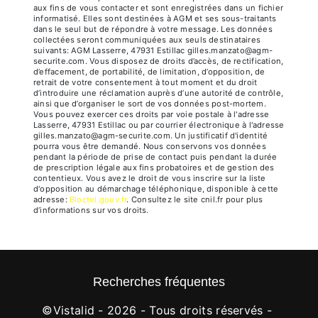
aux fins de vous contacter et sont enregistrées dans un fichier
informatisé. Elles sont destinées à AGM et ses sous-traitants
dans le seul but de répondre à votre message. Les données
collectées seront communiquées aux seuls destinataires
suivants: AGM Lasserre, 47931 Estillac gilles.manzato@agm-
securite.com. Vous disposez de droits d’accès, de rectification,
d’effacement, de portabilité, de limitation, d’opposition, de
retrait de votre consentement à tout moment et du droit
d’introduire une réclamation auprès d’une autorité de contrôle,
ainsi que d’organiser le sort de vos données post-mortem.
Vous pouvez exercer ces droits par voie postale à l'adresse
Lasserre, 47931 Estillac ou par courrier électronique à l'adresse
gilles.manzato@agm-securite.com. Un justificatif d'identité
pourra vous être demandé. Nous conservons vos données
pendant la période de prise de contact puis pendant la durée
de prescription légale aux fins probatoires et de gestion des
contentieux. Vous avez le droit de vous inscrire sur la liste
d'opposition au démarchage téléphonique, disponible à cette
adresse:
Bloctel.gouv.fr
. Consultez le site cnil.fr pour plus
d’informations sur vos droits.
Recherches fréquentes
©
Vistalid
- 2026 - Tous droits réservés -