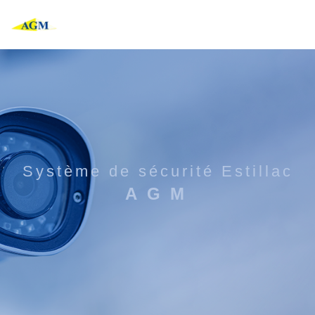
Panneau de gestion des cookies
système de sécurité Estillac
AGM