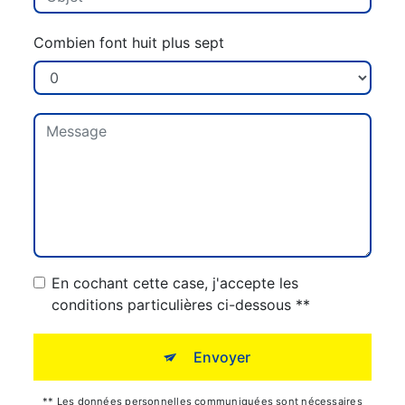
Combien font huit plus sept
En cochant cette case, j'accepte les
conditions particulières ci-dessous **
Envoyer
** Les données personnelles communiquées sont nécessaires