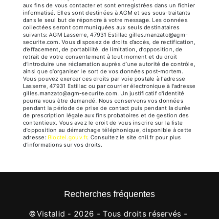
aux fins de vous contacter et sont enregistrées dans un fichier
informatisé. Elles sont destinées à AGM et ses sous-traitants
dans le seul but de répondre à votre message. Les données
collectées seront communiquées aux seuls destinataires
suivants: AGM Lasserre, 47931 Estillac gilles.manzato@agm-
securite.com. Vous disposez de droits d’accès, de rectification,
d’effacement, de portabilité, de limitation, d’opposition, de
retrait de votre consentement à tout moment et du droit
d’introduire une réclamation auprès d’une autorité de contrôle,
ainsi que d’organiser le sort de vos données post-mortem.
Vous pouvez exercer ces droits par voie postale à l'adresse
Lasserre, 47931 Estillac ou par courrier électronique à l'adresse
gilles.manzato@agm-securite.com. Un justificatif d'identité
pourra vous être demandé. Nous conservons vos données
pendant la période de prise de contact puis pendant la durée
de prescription légale aux fins probatoires et de gestion des
contentieux. Vous avez le droit de vous inscrire sur la liste
d'opposition au démarchage téléphonique, disponible à cette
adresse:
Bloctel.gouv.fr
. Consultez le site cnil.fr pour plus
d’informations sur vos droits.
Recherches fréquentes
©
Vistalid
- 2026 - Tous droits réservés -