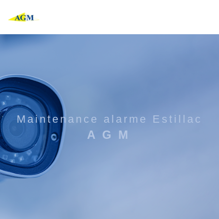
Panneau de gestion des cookies
maintenance alarme Estillac
AGM