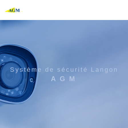
Panneau de gestion des cookies
système de sécurité Langon
AGM