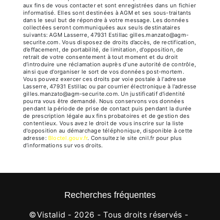
aux fins de vous contacter et sont enregistrées dans un fichier
informatisé. Elles sont destinées à AGM et ses sous-traitants
dans le seul but de répondre à votre message. Les données
collectées seront communiquées aux seuls destinataires
suivants: AGM Lasserre, 47931 Estillac gilles.manzato@agm-
securite.com. Vous disposez de droits d’accès, de rectification,
d’effacement, de portabilité, de limitation, d’opposition, de
retrait de votre consentement à tout moment et du droit
d’introduire une réclamation auprès d’une autorité de contrôle,
ainsi que d’organiser le sort de vos données post-mortem.
Vous pouvez exercer ces droits par voie postale à l'adresse
Lasserre, 47931 Estillac ou par courrier électronique à l'adresse
gilles.manzato@agm-securite.com. Un justificatif d'identité
pourra vous être demandé. Nous conservons vos données
pendant la période de prise de contact puis pendant la durée
de prescription légale aux fins probatoires et de gestion des
contentieux. Vous avez le droit de vous inscrire sur la liste
d'opposition au démarchage téléphonique, disponible à cette
adresse:
Bloctel.gouv.fr
. Consultez le site cnil.fr pour plus
d’informations sur vos droits.
Recherches fréquentes
©
Vistalid
- 2026 - Tous droits réservés -