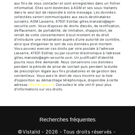
aux fins de vous contacter et sont enregistrées dans un fichier
informatisé. Elles sont destinées à AGM et ses sous-traitants
dans le seul but de répondre à votre message. Les données
collectées seront communiquées aux seuls destinataires
suivants: AGM Lasserre, 47931 Estillac gilles.manzato@agm-
securite.com. Vous disposez de droits d’accès, de rectification,
d’effacement, de portabilité, de limitation, d’opposition, de
retrait de votre consentement à tout moment et du droit
d’introduire une réclamation auprès d’une autorité de contrôle,
ainsi que d’organiser le sort de vos données post-mortem.
Vous pouvez exercer ces droits par voie postale à l'adresse
Lasserre, 47931 Estillac ou par courrier électronique à l'adresse
gilles.manzato@agm-securite.com. Un justificatif d'identité
pourra vous être demandé. Nous conservons vos données
pendant la période de prise de contact puis pendant la durée
de prescription légale aux fins probatoires et de gestion des
contentieux. Vous avez le droit de vous inscrire sur la liste
d'opposition au démarchage téléphonique, disponible à cette
adresse:
Bloctel.gouv.fr
. Consultez le site cnil.fr pour plus
d’informations sur vos droits.
Recherches fréquentes
©
Vistalid
- 2026 - Tous droits réservés -