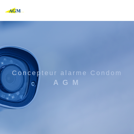
Panneau de gestion des cookies
concepteur alarme Condom
AGM